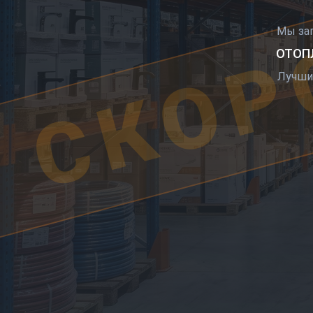
СКОР
Мы за
ОТОПЛ
Лучши