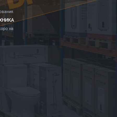
РЫТИЕ
вания.
ЕХНИКА
оро на