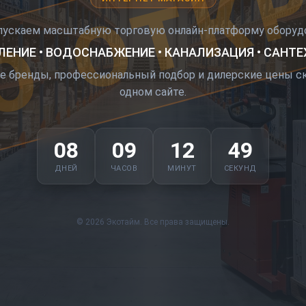
О ОТК
пускаем масштабную торговую онлайн-платформу оборудо
ЕНИЕ • ВОДОСНАБЖЕНИЕ • КАНАЛИЗАЦИЯ • САНТ
е бренды, профессиональный подбор и дилерские цены ск
одном сайте.
08
09
12
48
ДНЕЙ
ЧАСОВ
МИНУТ
СЕКУНД
© 2026 Экотайм. Все права защищены.