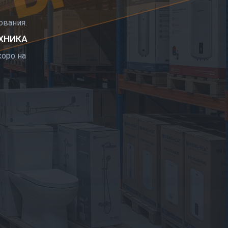
РЫТИЕ
вания.
ЕХНИКА
оро на