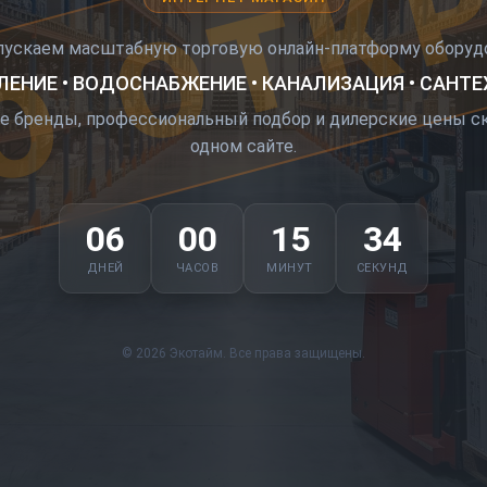
О ОТК
пускаем масштабную торговую онлайн-платформу оборудо
ЕНИЕ • ВОДОСНАБЖЕНИЕ • КАНАЛИЗАЦИЯ • САНТ
е бренды, профессиональный подбор и дилерские цены ск
одном сайте.
06
00
15
33
ДНЕЙ
ЧАСОВ
МИНУТ
СЕКУНД
© 2026 Экотайм. Все права защищены.