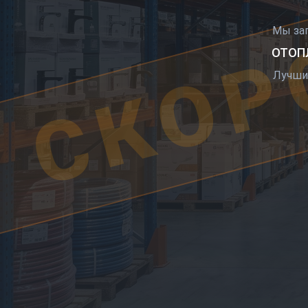
СКОР
Мы за
ОТОПЛ
Лучши