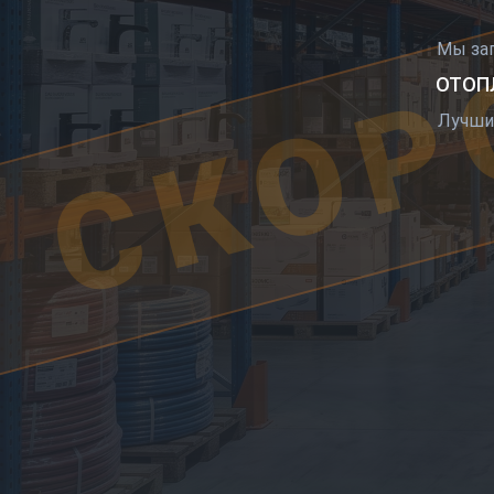
СКОР
Мы за
ОТОПЛ
Лучши