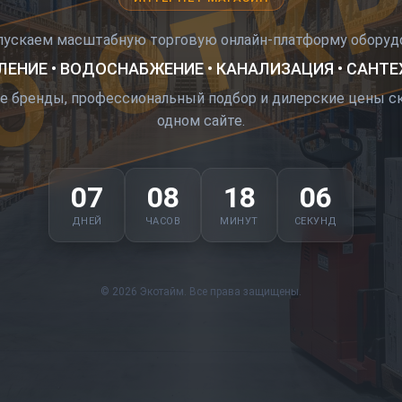
О ОТК
пускаем масштабную торговую онлайн-платформу оборудо
ЕНИЕ • ВОДОСНАБЖЕНИЕ • КАНАЛИЗАЦИЯ • САНТ
е бренды, профессиональный подбор и дилерские цены ск
одном сайте.
07
08
18
05
ДНЕЙ
ЧАСОВ
МИНУТ
СЕКУНД
© 2026 Экотайм. Все права защищены.