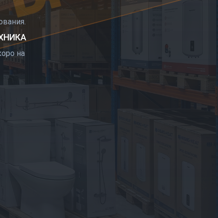
РЫТИЕ
вания.
ЕХНИКА
оро на