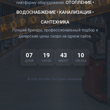
КОРО ОТКРЫТ
ОТОПЛЕНИЕ •
платформу оборудования.
ВОДОСНАБЖЕНИЕ • КАНАЛИЗАЦИЯ •
САНТЕХНИКА
Лучшие бренды, профессиональный подбор и
дилерские цены скоро на одном сайте.
07
19
43
09
ДНЕЙ
ЧАСОВ
МИНУТ
СЕКУНД
© 2026 Экотайм. Все права защищены.