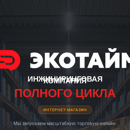
ИНЖИНИРИНГОВАЯ
КОМПАНИЯ
ПОЛНОГО ЦИКЛА
ИНТЕРНЕТ-МАГАЗИН
Мы запускаем масштабную торговую онлайн-