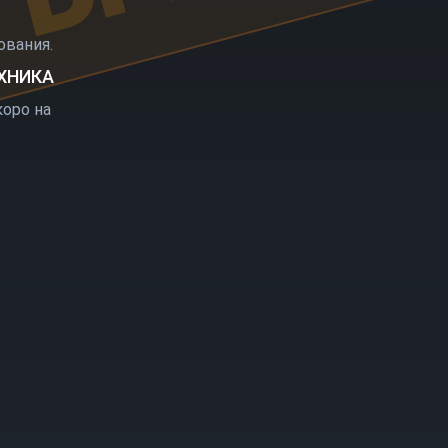
РЫТИЕ
вания.
ЕХНИКА
оро на