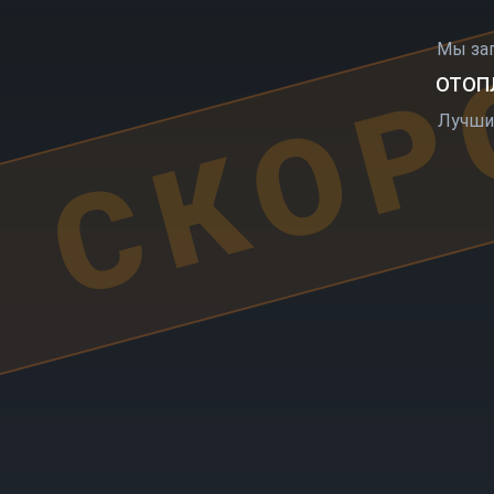
СКОР
Мы за
ОТОПЛ
Лучши