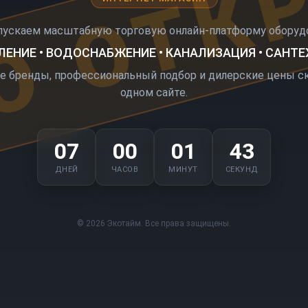
О ОТК
пускаем масштабную торговую онлайн-платформу оборудо
ЕНИЕ • ВОДОСНАБЖЕНИЕ • КАНАЛИЗАЦИЯ • САНТ
е бренды, профессиональный подбор и дилерские цены ск
одном сайте.
07
00
01
43
ДНЕЙ
ЧАСОВ
МИНУТ
СЕКУНД
© 2026 Экотайм. Все права защищены.