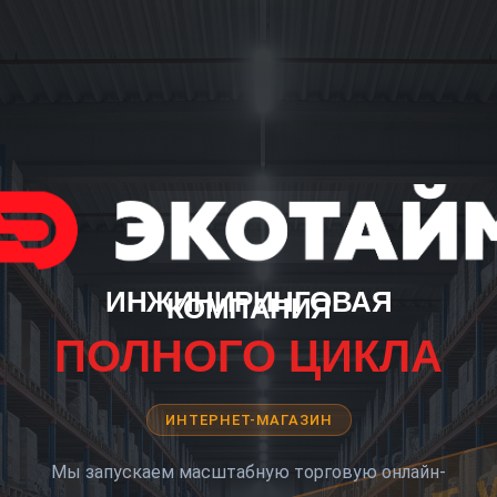
ИНЖИНИРИНГОВАЯ
КОМПАНИЯ
ПОЛНОГО ЦИКЛА
ИНТЕРНЕТ-МАГАЗИН
Мы запускаем масштабную торговую онлайн-