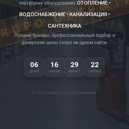
КОРО ОТКРЫТ
ОТОПЛЕНИЕ •
платформу оборудования.
ВОДОСНАБЖЕНИЕ • КАНАЛИЗАЦИЯ •
САНТЕХНИКА
Лучшие бренды, профессиональный подбор и
дилерские цены скоро на одном сайте.
06
16
29
21
ДНЕЙ
ЧАСОВ
МИНУТ
СЕКУНД
© 2026 Экотайм. Все права защищены.