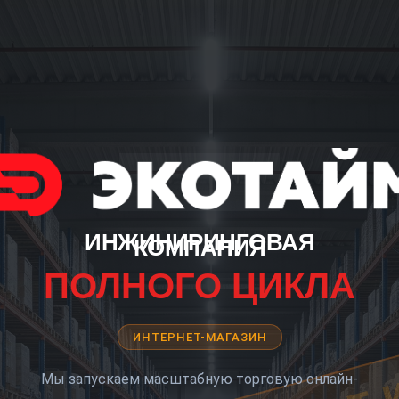
ИНЖИНИРИНГОВАЯ
КОМПАНИЯ
ПОЛНОГО ЦИКЛА
ИНТЕРНЕТ-МАГАЗИН
Мы запускаем масштабную торговую онлайн-