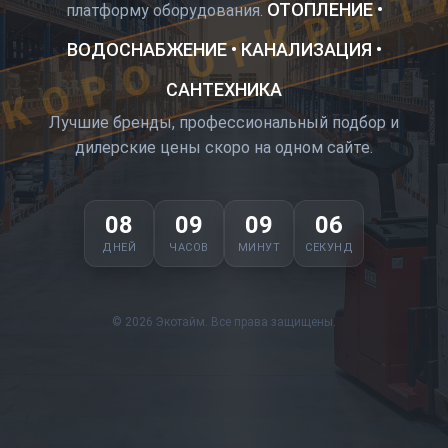
КОРО ОТКРЫТ
ОТОПЛЕНИЕ •
платформу оборудования.
ВОДОСНАБЖЕНИЕ • КАНАЛИЗАЦИЯ •
САНТЕХНИКА
Лучшие бренды, профессиональный подбор и
дилерские цены скоро на одном сайте.
08
09
09
06
ДНЕЙ
ЧАСОВ
МИНУТ
СЕКУНД
© 2026 Экотайм. Все права защищены.