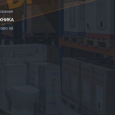
РЫТИЕ
вания.
ЕХНИКА
оро на