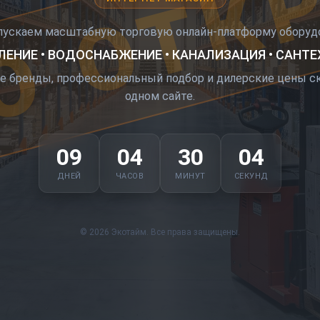
О ОТК
пускаем масштабную торговую онлайн-платформу оборудо
ЕНИЕ • ВОДОСНАБЖЕНИЕ • КАНАЛИЗАЦИЯ • САНТ
е бренды, профессиональный подбор и дилерские цены ск
одном сайте.
09
04
30
03
ДНЕЙ
ЧАСОВ
МИНУТ
СЕКУНД
© 2026 Экотайм. Все права защищены.