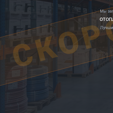
СКОР
Мы за
ОТОПЛ
Лучши