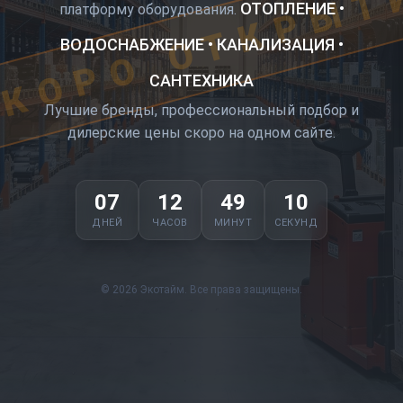
КОРО ОТКРЫТ
ОТОПЛЕНИЕ •
платформу оборудования.
ВОДОСНАБЖЕНИЕ • КАНАЛИЗАЦИЯ •
САНТЕХНИКА
Лучшие бренды, профессиональный подбор и
дилерские цены скоро на одном сайте.
07
12
49
10
ДНЕЙ
ЧАСОВ
МИНУТ
СЕКУНД
© 2026 Экотайм. Все права защищены.