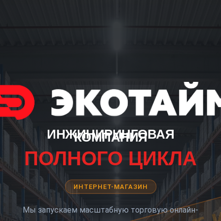
ИНЖИНИРИНГОВАЯ
КОМПАНИЯ
ПОЛНОГО ЦИКЛА
ИНТЕРНЕТ-МАГАЗИН
Мы запускаем масштабную торговую онлайн-