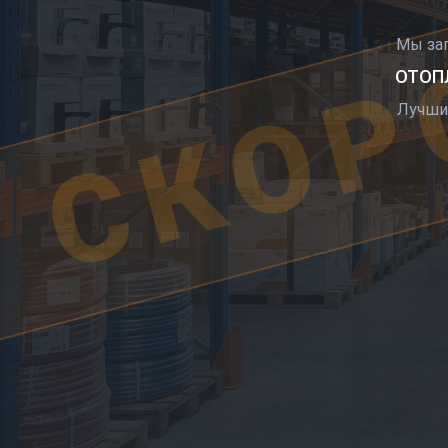
СКОР
Мы за
ОТОПЛ
Лучши