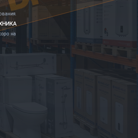
РЫТИЕ
вания.
ЕХНИКА
оро на