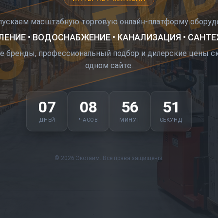
О ОТК
пускаем масштабную торговую онлайн-платформу оборудо
ЕНИЕ • ВОДОСНАБЖЕНИЕ • КАНАЛИЗАЦИЯ • САНТ
е бренды, профессиональный подбор и дилерские цены ск
одном сайте.
07
08
56
50
ДНЕЙ
ЧАСОВ
МИНУТ
СЕКУНД
© 2026 Экотайм. Все права защищены.