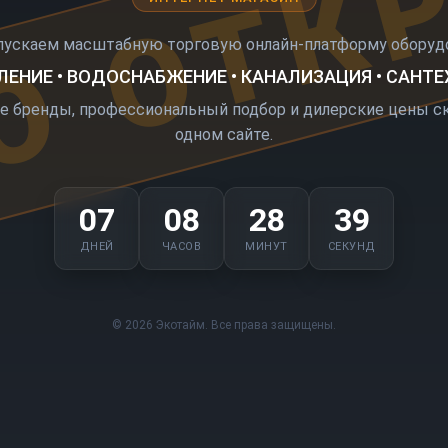
О ОТК
пускаем масштабную торговую онлайн-платформу оборудо
ЕНИЕ • ВОДОСНАБЖЕНИЕ • КАНАЛИЗАЦИЯ • САНТ
е бренды, профессиональный подбор и дилерские цены ск
одном сайте.
07
08
28
39
ДНЕЙ
ЧАСОВ
МИНУТ
СЕКУНД
© 2026 Экотайм. Все права защищены.