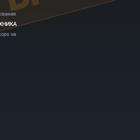
РЫТИЕ
вания.
ЕХНИКА
оро на