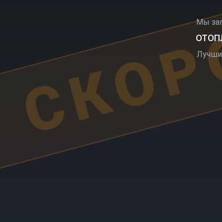
СКОР
Мы за
ОТОПЛ
Лучши