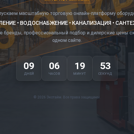
О ОТК
пускаем масштабную торговую онлайн-платформу оборудо
ЕНИЕ • ВОДОСНАБЖЕНИЕ • КАНАЛИЗАЦИЯ • САНТ
е бренды, профессиональный подбор и дилерские цены ск
одном сайте.
09
06
19
52
ДНЕЙ
ЧАСОВ
МИНУТ
СЕКУНД
© 2026 Экотайм. Все права защищены.