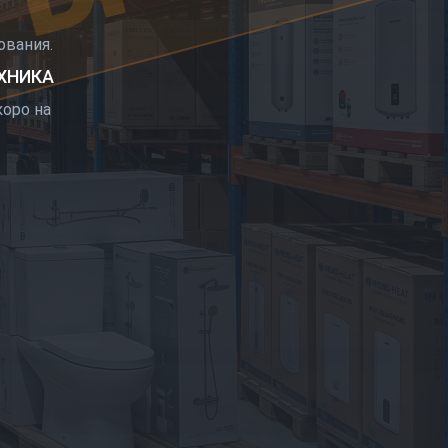
РЫТИЕ
вания.
ЕХНИКА
оро на