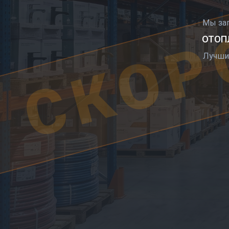
СКОР
Мы за
ОТОПЛ
Лучши