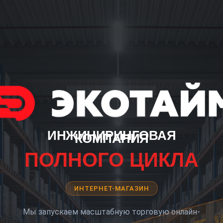
ИНЖИНИРИНГОВАЯ
КОМПАНИЯ
ПОЛНОГО ЦИКЛА
ИНТЕРНЕТ-МАГАЗИН
Мы запускаем масштабную торговую онлайн-