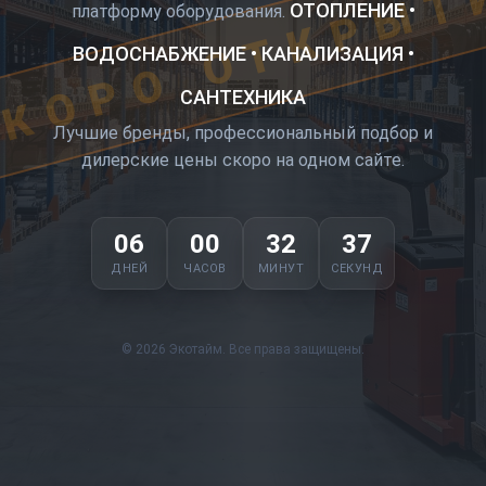
КОРО ОТКРЫТ
ОТОПЛЕНИЕ •
платформу оборудования.
ВОДОСНАБЖЕНИЕ • КАНАЛИЗАЦИЯ •
САНТЕХНИКА
Лучшие бренды, профессиональный подбор и
дилерские цены скоро на одном сайте.
06
00
32
37
ДНЕЙ
ЧАСОВ
МИНУТ
СЕКУНД
© 2026 Экотайм. Все права защищены.