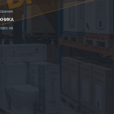
РЫТИЕ
вания.
ЕХНИКА
оро на