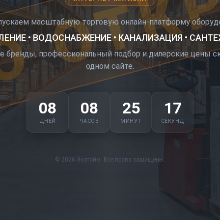
О ОТК
пускаем масштабную торговую онлайн-платформу оборудо
ЕНИЕ • ВОДОСНАБЖЕНИЕ • КАНАЛИЗАЦИЯ • САНТ
е бренды, профессиональный подбор и дилерские цены ск
одном сайте.
08
08
25
16
ДНЕЙ
ЧАСОВ
МИНУТ
СЕКУНД
© 2026 Экотайм. Все права защищены.