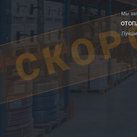
СКОР
Мы за
ОТОПЛ
Лучши