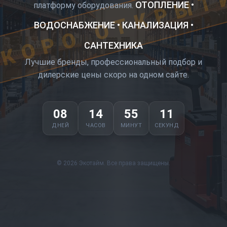
КОРО ОТКРЫТ
ОТОПЛЕНИЕ •
платформу оборудования.
ВОДОСНАБЖЕНИЕ • КАНАЛИЗАЦИЯ •
САНТЕХНИКА
Лучшие бренды, профессиональный подбор и
дилерские цены скоро на одном сайте.
08
14
55
11
ДНЕЙ
ЧАСОВ
МИНУТ
СЕКУНД
© 2026 Экотайм. Все права защищены.