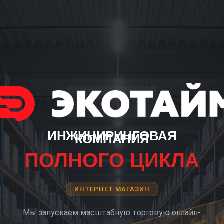
ИНЖИНИРИНГОВАЯ
КОМПАНИЯ
ПОЛНОГО ЦИКЛА
ИНТЕРНЕТ-МАГАЗИН
Мы запускаем масштабную торговую онлайн-