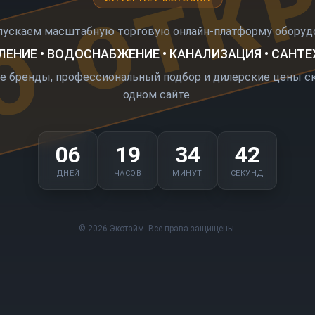
О ОТК
пускаем масштабную торговую онлайн-платформу оборудо
ЕНИЕ • ВОДОСНАБЖЕНИЕ • КАНАЛИЗАЦИЯ • САНТ
е бренды, профессиональный подбор и дилерские цены ск
одном сайте.
06
19
34
42
ДНЕЙ
ЧАСОВ
МИНУТ
СЕКУНД
© 2026 Экотайм. Все права защищены.