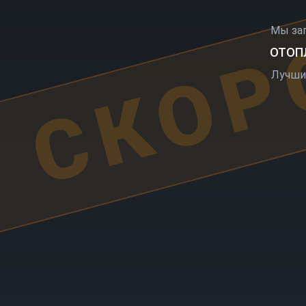
СКОР
Мы за
ОТОПЛ
Лучши