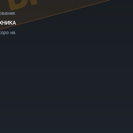
РЫТИЕ
вания.
ЕХНИКА
оро на