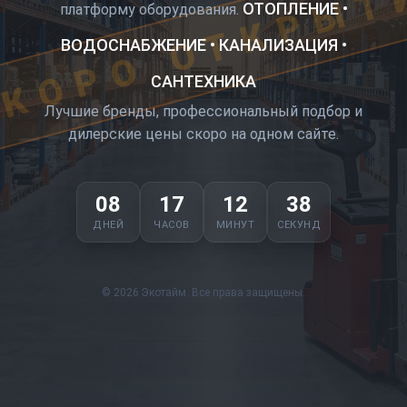
КОРО ОТКРЫТ
ОТОПЛЕНИЕ •
платформу оборудования.
ВОДОСНАБЖЕНИЕ • КАНАЛИЗАЦИЯ •
САНТЕХНИКА
Лучшие бренды, профессиональный подбор и
дилерские цены скоро на одном сайте.
08
17
12
38
ДНЕЙ
ЧАСОВ
МИНУТ
СЕКУНД
© 2026 Экотайм. Все права защищены.