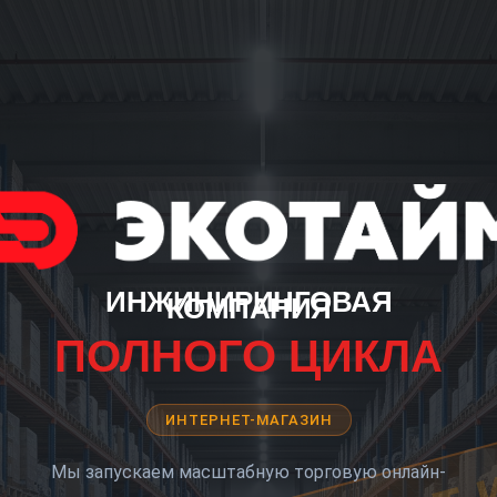
ИНЖИНИРИНГОВАЯ
КОМПАНИЯ
ПОЛНОГО ЦИКЛА
ИНТЕРНЕТ-МАГАЗИН
Мы запускаем масштабную торговую онлайн-