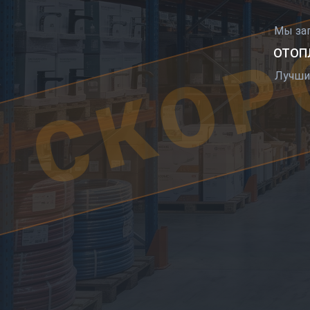
СКОР
Мы за
ОТОПЛ
Лучши