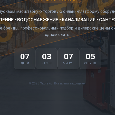
О ОТК
пускаем масштабную торговую онлайн-платформу оборудо
ЕНИЕ • ВОДОСНАБЖЕНИЕ • КАНАЛИЗАЦИЯ • САНТ
е бренды, профессиональный подбор и дилерские цены ск
одном сайте.
07
03
07
04
ДНЕЙ
ЧАСОВ
МИНУТ
СЕКУНД
© 2026 Экотайм. Все права защищены.