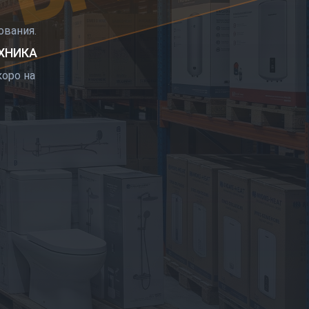
РЫТИЕ
вания.
ЕХНИКА
оро на