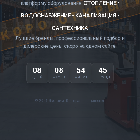
КОРО ОТКРЫТ
ОТОПЛЕНИЕ •
платформу оборудования.
ВОДОСНАБЖЕНИЕ • КАНАЛИЗАЦИЯ •
САНТЕХНИКА
Лучшие бренды, профессиональный подбор и
дилерские цены скоро на одном сайте.
08
08
54
45
ДНЕЙ
ЧАСОВ
МИНУТ
СЕКУНД
© 2026 Экотайм. Все права защищены.