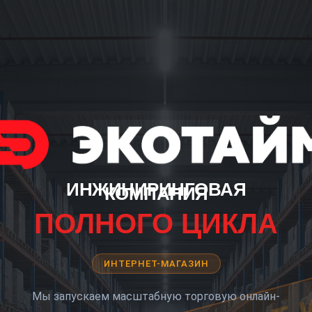
ИНЖИНИРИНГОВАЯ
КОМПАНИЯ
ПОЛНОГО ЦИКЛА
ИНТЕРНЕТ-МАГАЗИН
Мы запускаем масштабную торговую онлайн-