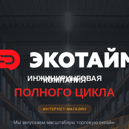
ИНЖИНИРИНГОВАЯ
КОМПАНИЯ
ПОЛНОГО ЦИКЛА
ИНТЕРНЕТ-МАГАЗИН
Мы запускаем масштабную торговую онлайн-