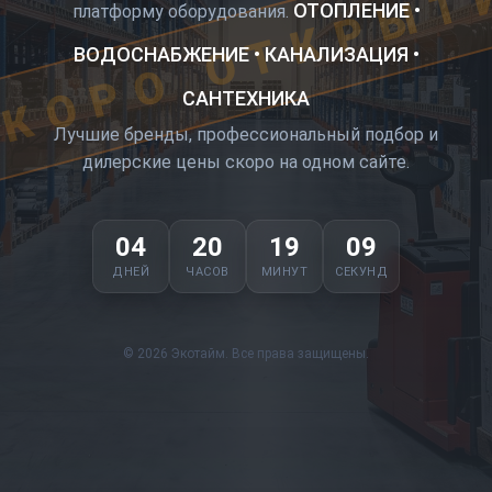
КОРО ОТКРЫТ
ОТОПЛЕНИЕ •
платформу оборудования.
ВОДОСНАБЖЕНИЕ • КАНАЛИЗАЦИЯ •
САНТЕХНИКА
Лучшие бренды, профессиональный подбор и
дилерские цены скоро на одном сайте.
04
20
19
08
ДНЕЙ
ЧАСОВ
МИНУТ
СЕКУНД
© 2026 Экотайм. Все права защищены.