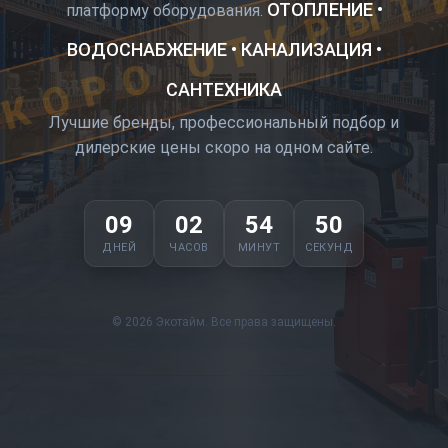
КОРО ОТКРЫТ
ОТОПЛЕНИЕ •
платформу оборудования.
ВОДОСНАБЖЕНИЕ • КАНАЛИЗАЦИЯ •
САНТЕХНИКА
Лучшие бренды, профессиональный подбор и
дилерские цены скоро на одном сайте.
09
02
54
49
ДНЕЙ
ЧАСОВ
МИНУТ
СЕКУНД
© 2026 Экотайм. Все права защищены.