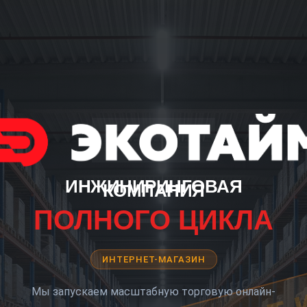
ИНЖИНИРИНГОВАЯ
КОМПАНИЯ
ПОЛНОГО ЦИКЛА
ИНТЕРНЕТ-МАГАЗИН
Мы запускаем масштабную торговую онлайн-