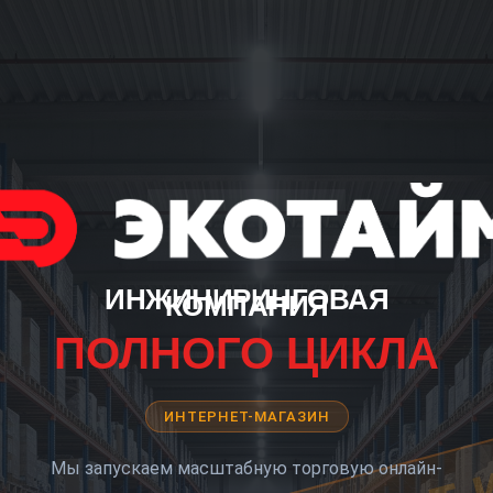
ИНЖИНИРИНГОВАЯ
КОМПАНИЯ
ПОЛНОГО ЦИКЛА
ИНТЕРНЕТ-МАГАЗИН
Мы запускаем масштабную торговую онлайн-