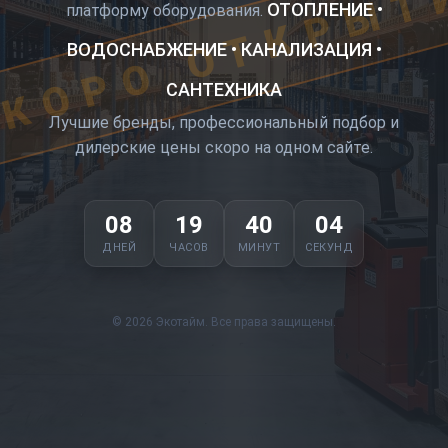
КОРО ОТКРЫТ
ОТОПЛЕНИЕ •
платформу оборудования.
ВОДОСНАБЖЕНИЕ • КАНАЛИЗАЦИЯ •
САНТЕХНИКА
Лучшие бренды, профессиональный подбор и
дилерские цены скоро на одном сайте.
08
19
40
04
ДНЕЙ
ЧАСОВ
МИНУТ
СЕКУНД
© 2026 Экотайм. Все права защищены.