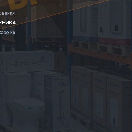
РЫТИЕ
вания.
ЕХНИКА
оро на