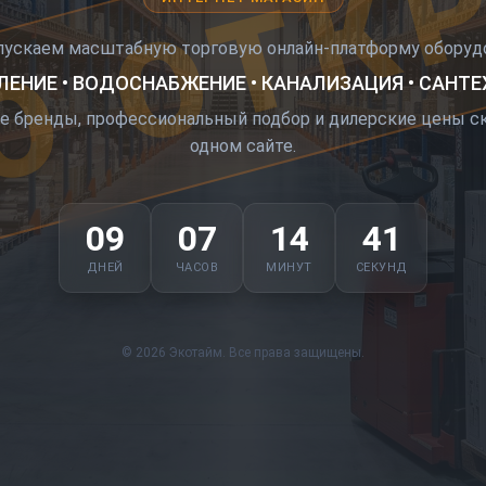
О ОТК
пускаем масштабную торговую онлайн-платформу оборудо
ЕНИЕ • ВОДОСНАБЖЕНИЕ • КАНАЛИЗАЦИЯ • САНТ
е бренды, профессиональный подбор и дилерские цены ск
одном сайте.
09
07
14
40
ДНЕЙ
ЧАСОВ
МИНУТ
СЕКУНД
© 2026 Экотайм. Все права защищены.