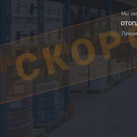
СКОР
Мы за
ОТОПЛ
Лучши