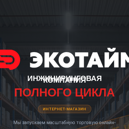
ИНЖИНИРИНГОВАЯ
КОМПАНИЯ
ПОЛНОГО ЦИКЛА
ИНТЕРНЕТ-МАГАЗИН
Мы запускаем масштабную торговую онлайн-