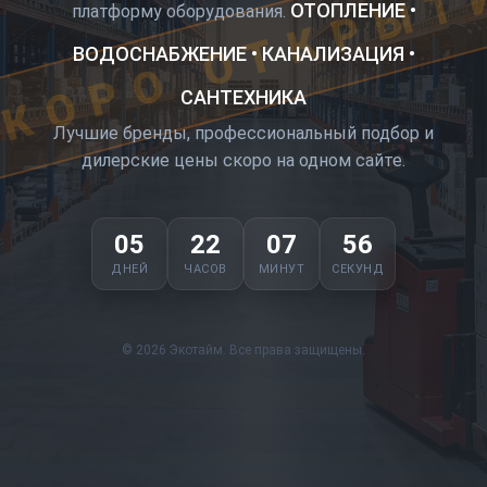
КОРО ОТКРЫТ
ОТОПЛЕНИЕ •
платформу оборудования.
ВОДОСНАБЖЕНИЕ • КАНАЛИЗАЦИЯ •
САНТЕХНИКА
Лучшие бренды, профессиональный подбор и
дилерские цены скоро на одном сайте.
05
22
07
55
ДНЕЙ
ЧАСОВ
МИНУТ
СЕКУНД
© 2026 Экотайм. Все права защищены.