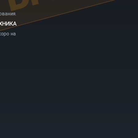
РЫТИЕ
вания.
ЕХНИКА
оро на