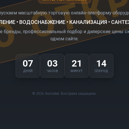
О ОТК
пускаем масштабную торговую онлайн-платформу оборудо
ЕНИЕ • ВОДОСНАБЖЕНИЕ • КАНАЛИЗАЦИЯ • САНТ
е бренды, профессиональный подбор и дилерские цены ск
одном сайте.
07
03
21
14
ДНЕЙ
ЧАСОВ
МИНУТ
СЕКУНД
© 2026 Экотайм. Все права защищены.