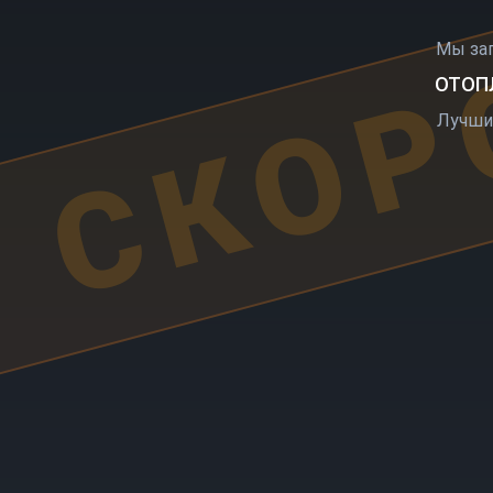
СКОР
Мы за
ОТОПЛ
Лучши