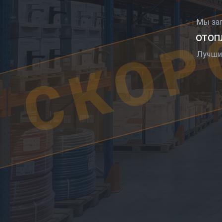
СКОР
Мы за
ОТОПЛ
Лучши