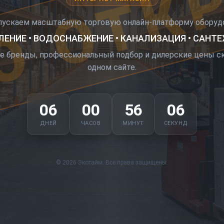
О ОТК
пускаем масштабную торговую онлайн-платформу оборудо
ЕНИЕ • ВОДОСНАБЖЕНИЕ • КАНАЛИЗАЦИЯ • САНТ
е бренды, профессиональный подбор и дилерские цены ск
одном сайте.
06
00
56
05
ДНЕЙ
ЧАСОВ
МИНУТ
СЕКУНД
© 2026 Экотайм. Все права защищены.