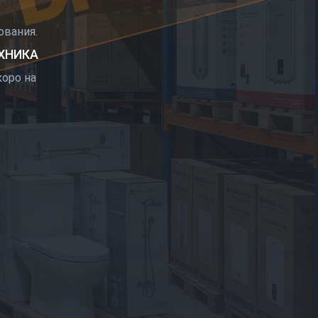
РЫТИЕ
вания.
ЕХНИКА
оро на