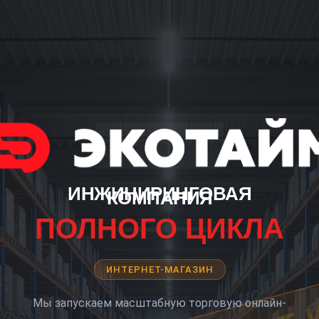
ИНЖИНИРИНГОВАЯ
КОМПАНИЯ
ПОЛНОГО ЦИКЛА
ИНТЕРНЕТ-МАГАЗИН
Мы запускаем масштабную торговую онлайн-