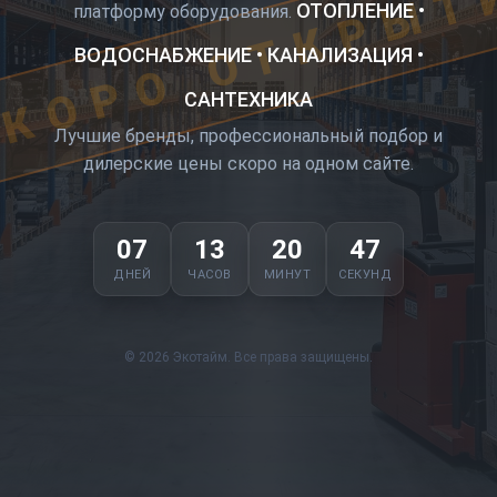
КОРО ОТКРЫТ
ОТОПЛЕНИЕ •
платформу оборудования.
ВОДОСНАБЖЕНИЕ • КАНАЛИЗАЦИЯ •
САНТЕХНИКА
Лучшие бренды, профессиональный подбор и
дилерские цены скоро на одном сайте.
07
13
20
47
ДНЕЙ
ЧАСОВ
МИНУТ
СЕКУНД
© 2026 Экотайм. Все права защищены.